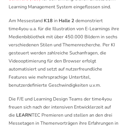
Learning Management System eingeflossen sind.
Am Messestand
K18
in
Halle 2
demonstriert
time4you u.a. für die Illustration von E-Learnings ihre
Medienbibliothek mit über 450.000 Bildern in sechs
verschiedenen Stilen und Themenrecherche. Per KI
gesteuert werden zahlreiche Suchanfragen, die
Videooptimierung für den Browser erfolgt
automatisiert und setzt auf nutzerfreundliche
Features wie mehrsprachige Untertitel,
benutzerdefinierte Geschwindigkeiten u.v.m.
Die F/E und Learning Design Teams der time4you
freuen sich nach der intensiven Entwicklerzeit auf
die
LEARN
TEC Premieren und stellen an den drei
Messetagen in Themenvorträgen ihre Erfahrungen in