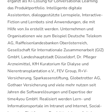
ergänzt als KI-Lösung für Conversational Learning
das Produktportfolio. Intelligente digitale
Assistenten, dialoggestützte Lernspiele, Interactive-
Fiction und Lernbots sind Anwendungen, die mit
Hilfe von Jix erstellt werden. Unternehmen und
Organisationen wie zum Beispiel Deutsche Telekom
AG, Raiffeisenlandesbanken Oberösterreich,
Gesellschaft für Internationale Zusammenarbeit (GIZ)
GmbH, Landeshauptstadt Düsseldorf, Dr. Pfleger
Arzneimittel, KfH Kuratorium für Dialyse und
Nierentransplantation e.V., FEV Group, R+V-
Versicherung, Sparkassenstiftung, Globetrotter AG,
Gothaer Versicherung und viele mehr nutzen seit
Jahren die Softwarelösungen und Expertise der
time4you GmbH. Realisiert werden Lern- und
Informationsportale im Intranet und Internet, Social-