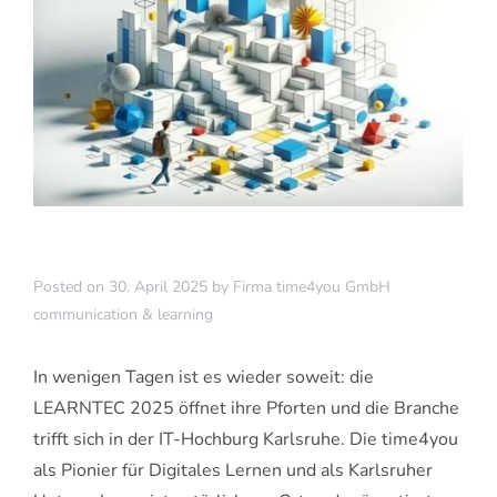
Posted on
30. April 2025
by
Firma time4you GmbH
communication & learning
In wenigen Tagen ist es wieder soweit: die
LEARNTEC 2025 öffnet ihre Pforten und die Branche
trifft sich in der IT-Hochburg Karlsruhe. Die time4you
als Pionier für Digitales Lernen und als Karlsruher