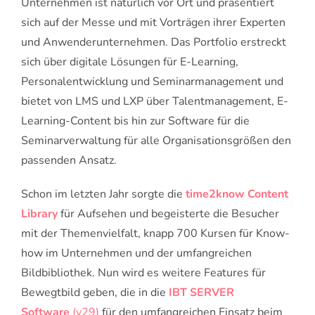
Unternehmen ist natürlich vor Ort und präsentiert
sich auf der Messe und mit Vorträgen ihrer Experten
und Anwenderunternehmen. Das Portfolio erstreckt
sich über digitale Lösungen für E-Learning,
Personalentwicklung und Seminarmanagement und
bietet von LMS und LXP über Talentmanagement, E-
Learning-Content bis hin zur Software für die
Seminarverwaltung für alle Organisationsgrößen den
passenden Ansatz.
Schon im letzten Jahr sorgte die
time2know Content
Library
für Aufsehen und begeisterte die Besucher
mit der Themenvielfalt, knapp 700 Kursen für Know-
how im Unternehmen und der umfangreichen
Bildbibliothek. Nun wird es weitere Features für
Bewegtbild geben, die in die
IBT SERVER
Software
(v29)
für den umfangreichen Einsatz beim