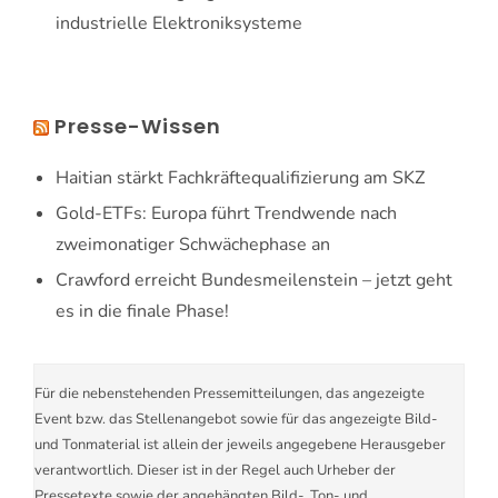
industrielle Elektroniksysteme
Presse-Wissen
Haitian stärkt Fachkräftequalifizierung am SKZ
Gold-ETFs: Europa führt Trendwende nach
zweimonatiger Schwächephase an
Crawford erreicht Bundesmeilenstein – jetzt geht
es in die finale Phase!
Für die nebenstehenden Pressemitteilungen, das angezeigte
Event bzw. das Stellenangebot sowie für das angezeigte Bild-
und Tonmaterial ist allein der jeweils angegebene Herausgeber
verantwortlich. Dieser ist in der Regel auch Urheber der
Pressetexte sowie der angehängten Bild-, Ton- und