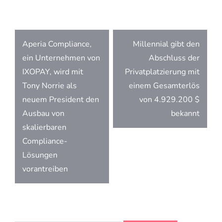
Beitragsnavigation
Aperia Compliance,
Millennial gibt den
ein Unternehmen von
Abschluss der
IXOPAY, wird mit
Privatplatzierung mit
Tony Norrie als
einem Gesamterlös
neuem President den
von 4.929.200 $
Ausbau von
bekannt
skalierbaren
Compliance-
Lösungen
vorantreiben