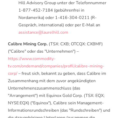
Hill Advisory Group unter der Telefonnummer
1-877-452-7184 (gebührenfrei in
Nordamerika) oder 1-416-304-0211 (R-
Gespräch, international) oder per E-Mail an
assistance@laurelhill.com
Calibre Mining Corp.
(TSX: CXB; OTCQX: CXBMF)
("Calibre" oder das "Unternehmen") –
https://www.commodity-
tv.com/ondemand/companies/profil/calibre-mining-
corp/
– freut sich, bekannt zu geben, dass Calibre im
Zusammenhang mit dem zuvor angekündigten
Unternehmenszusammenschluss (das
"Arrangement") mit Equinox Gold Corp. (TSX: EQX;
NYSE:EQX) ("Equinox"), Calibre sein Management-
Informationsrundschreiben (das "Rundschreiben") und
die dazugehörigen Unterlagen (zusammen die