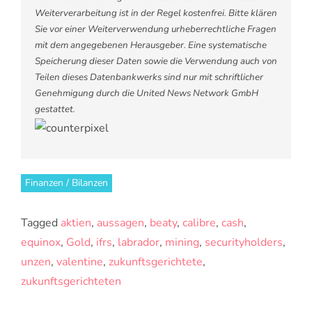
Weiterverarbeitung ist in der Regel kostenfrei. Bitte klären
Sie vor einer Weiterverwendung urheberrechtliche Fragen
mit dem angegebenen Herausgeber. Eine systematische
Speicherung dieser Daten sowie die Verwendung auch von
Teilen dieses Datenbankwerks sind nur mit schriftlicher
Genehmigung durch die United News Network GmbH
gestattet.
Finanzen / Bilanzen
Tagged
aktien
,
aussagen
,
beaty
,
calibre
,
cash
,
equinox
,
Gold
,
ifrs
,
labrador
,
mining
,
securityholders
,
unzen
,
valentine
,
zukunftsgerichtete
,
zukunftsgerichteten