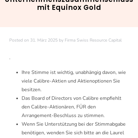
mit Equinox Gold
Posted on
31. März 2025
by
Firma Swiss Resource Capital
.
Ihre Stimme ist wichtig, unabhängig davon, wie
viele Calibre-Aktien und Aktienoptionen Sie
besitzen.
Das Board of Directors von Calibre empfiehlt
den Calibre-Aktionären, FÜR den
Arrangement-Beschluss zu stimmen.
Wenn Sie Unterstützung bei der Stimmabgabe
benötigen, wenden Sie sich bitte an die Laurel