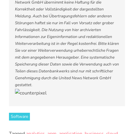
Network GmbH übernimmt keine Haftung für die
Korrektheit oder Vollständigkeit der dargestellten
Meldung. Auch bei Übertragungsfehlern oder anderen
Störungen haftet sie nur im Fall von Vorsatz oder grober
Fahrlässigkeit. Die Nutzung von hier archivierten
Informationen zur Eigeninformation und redaktionellen
Weiterverarbeitung ist in der Regel kostenfrei. Bitte klären
Sie vor einer Weiterverwendung urheberrechtliche Fragen
mit dem angegebenen Herausgeber. Eine systematische
Speicherung dieser Daten sowie die Verwendung auch von
Teilen dieses Datenbankwerks sind nur mit schriftlicher
Genehmigung durch die United News Network GmbH
gestattet.
Software
Tagged
analytics
,
apm
,
application
,
business
,
cloud
,