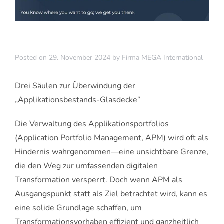
Posted on
29. November 2024
by
Firma MEGA International
Drei Säulen zur Überwindung der
„Applikationsbestands-Glasdecke“
Die Verwaltung des Applikationsportfolios
(Application Portfolio Management, APM) wird oft als
Hindernis wahrgenommen—eine unsichtbare Grenze,
die den Weg zur umfassenden digitalen
Transformation versperrt. Doch wenn APM als
Ausgangspunkt statt als Ziel betrachtet wird, kann es
eine solide Grundlage schaffen, um
Transformationsvorhaben effizient und ganzheitlich