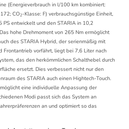
ne (Energieverbrauch in l/100 km kombiniert:
: 172; CO
-Klasse: F) verbrauchsgünstige Einheit,
2
5 PS entwickelt und den STARIA in 10,2
 Das hohe Drehmoment von 265 Nm ermöglicht
auch des STARIA Hybrid, der serienmäßig mit
ontantrieb vorfährt, liegt bei 7,6 Liter nach
System, das den herkömmlichen Schalthebel durch
läche ersetzt. Dies verbessert nicht nur den
nenraum des STARIA auch einen Hightech-Touch.
möglicht eine individuelle Anpassung der
chiedenen Modi passt sich das System an
ahrerpräferenzen an und optimiert so das