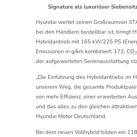
Signature als luxuriöser Siebensit
Hyundai wertet seinen Großraumvan STA
bei den Händlern bestellbar ist, bring
Hybridantrieb mit 165 kW/225 PS (Energ
Emissionen in g/km kombiniert: 172; CO
2
der aufgewerteten Serienausstattung sta
„Die Einführung des Hybridantriebs im Hy
unserem Weg, die gesamte Produktpalette
von mehr Effizienz, einer erweiterten A
und das alles zu den gleichen attraktive
Hyundai Motor Deutschland.
Bei dem neuen Vollhybrid bilden ein 11