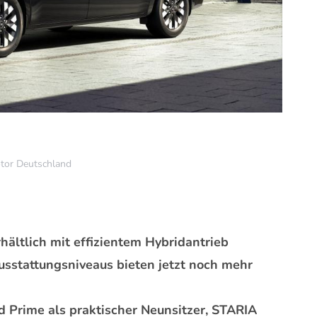
or Deutschland
ältlich mit effizientem Hybridantrieb
usstattungsniveaus bieten jetzt noch mehr
d Prime als praktischer Neunsitzer, STARIA