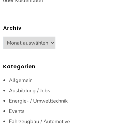
oder Kostenfalle?
Archiv
Archiv
Kategorien
Allgemein
Ausbildung / Jobs
Energie- / Umwelttechnik
Events
Fahrzeugbau / Automotive