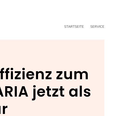
STARTSEITE
SERVICE
ffizienz zum
RIA jetzt als
ar