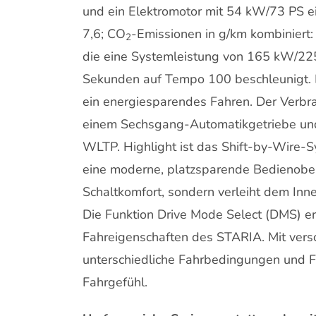
und ein Elektromotor mit 54 kW/73 PS ei
7,6; CO
-Emissionen in g/km kombiniert
2
die eine Systemleistung von 165 kW/22
Sekunden auf Tempo 100 beschleunigt.
ein energiesparendes Fahren. Der Verbr
einem Sechsgang-Automatikgetriebe und Fr
WLTP. Highlight ist das Shift-by-Wire-
eine moderne, platzsparende Bedienoberf
Schaltkomfort, sondern verleiht dem In
Die Funktion Drive Mode Select (DMS) er
Fahreigenschaften des STARIA. Mit vers
unterschiedliche Fahrbedingungen und F
Fahrgefühl.