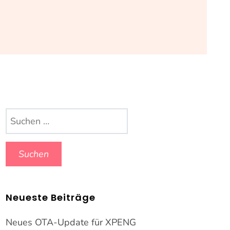
Suchen
nach:
Neueste Beiträge
Neues OTA-Update für XPENG