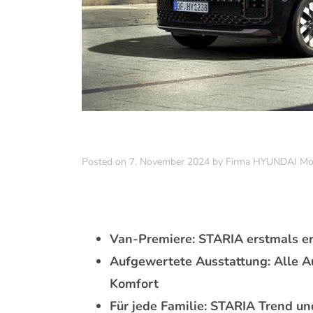
Posted on
7. November 2024
by
Firma HYUNDAI Mot
Van-Premiere: STARIA erstmals erh
Aufgewertete Ausstattung: Alle A
Komfort
Für jede Familie: STARIA Trend un