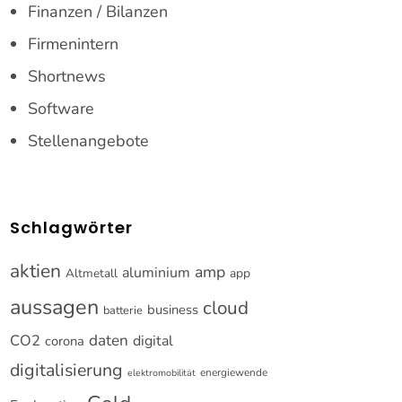
Finanzen / Bilanzen
Firmenintern
Shortnews
Software
Stellenangebote
Schlagwörter
aktien
amp
aluminium
Altmetall
app
aussagen
cloud
business
batterie
CO2
daten
digital
corona
digitalisierung
energiewende
elektromobilität