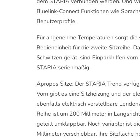
dem STARIA verbunden werden. Und wie
Bluelink-Connect Funktionen wie Sprach
Benutzerprofile.
Für angenehme Temperaturen sorgt die 
Bedieneinheit für die zweite Sitzreihe. D
Schwitzen gerät, sind Einparkhilfen vorn
STARIA serienmäßig.
Apropos Sitze: Der STARIA Trend verfügt ü
Vorn gibt es eine Sitzheizung und der elek
ebenfalls elektrisch verstellbare Lenden
Reihe ist um 200 Millimeter in Längsrich
geteilt umklappbar. Noch variabler ist di
Millimeter verschiebbar, ihre Sitzfläche