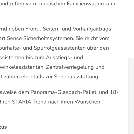
andgriffen vom praktischen Familienwagen zum
end neben Front-, Seiten- und Vorhangairbags
art Sense Sicherheitssystemen. Sie reicht vom
urhalte- und Spurfolgeassistenten über den
ssistenten bis zum Ausstiegs- und
inkelassistenten. Zentralverriegelung und
 zählen ebenfalls zur Serienausstattung.
ielsweise dem Panorama-Glasdach-Paket, und 18-
 ihren STARIA Trend nach ihren Wünschen
xus