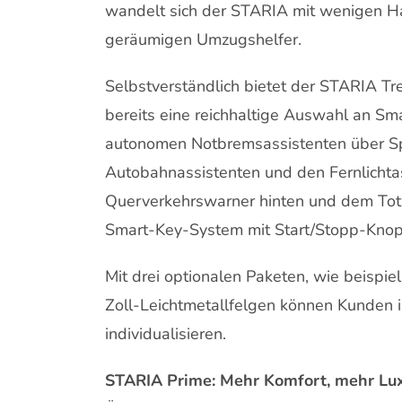
wandelt sich der STARIA mit wenigen H
geräumigen Umzugshelfer.
Selbstverständlich bietet der STARIA Tr
bereits eine reichhaltige Auswahl an Sm
autonomen Notbremsassistenten über Sp
Autobahnassistenten und den Fernlichta
Querverkehrswarner hinten und dem Totw
Smart-Key-System mit Start/Stopp-Knopf
Mit drei optionalen Paketen, wie beisp
Zoll-Leichtmetallfelgen können Kunden
individualisieren.
STARIA Prime: Mehr Komfort, mehr Lu