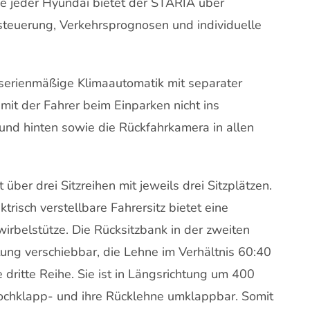
 jeder Hyundai bietet der STARIA über
steuerung, Verkehrsprognosen und individuelle
serienmäßige Klimaautomatik mit separater
amit der Fahrer beim Einparken nicht ins
 und hinten sowie die Rückfahrkamera in allen
ber drei Sitzreihen mit jeweils drei Sitzplätzen.
trisch verstellbare Fahrersitz bietet eine
wirbelstütze. Die Rücksitzbank in der zweiten
tung verschiebbar, die Lehne im Verhältnis 60:40
e dritte Reihe. Sie ist in Längsrichtung um 400
 hochklapp- und ihre Rücklehne umklappbar. Somit