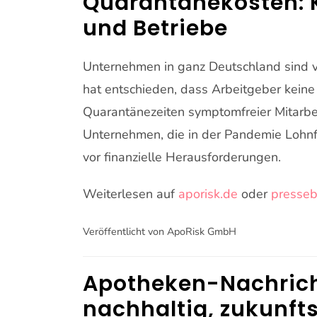
Quarantänekosten: K
und Betriebe
Unternehmen in ganz Deutschland sind v
hat entschieden, dass Arbeitgeber keine
Quarantänezeiten symptomfreier Mitarbeit
Unternehmen, die in der Pandemie Lohnfor
vor finanzielle Herausforderungen.
Weiterlesen auf
aporisk.de
oder
presseb
Veröffentlicht von ApoRisk GmbH
Apotheken-Nachricht
nachhaltig, zukunfts