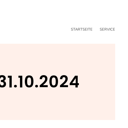
STARTSEITE
SERVICE
1.10.2024