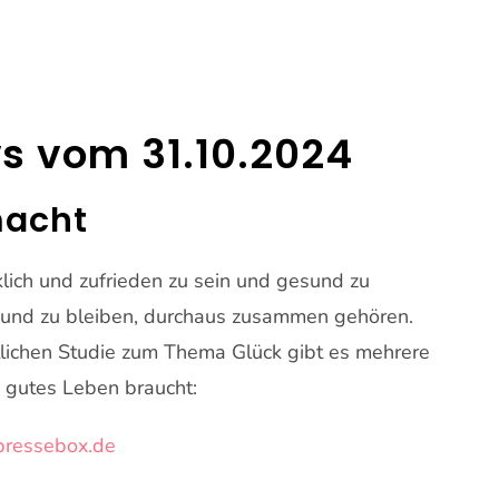
s vom 31.10.2024
macht
klich und zufrieden zu sein und gesund zu
esund zu bleiben, durchaus zusammen gehören.
tlichen Studie zum Thema Glück gibt es mehrere
d gutes Leben braucht:
pressebox.de