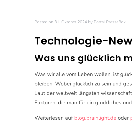
Posted on
31. Oktober 2024
by
Portal PresseBox
Technologie-New
Was uns glücklich 
Was wir alle vom Leben wollen, ist glüc
bleiben. Wobei glücklich zu sein und g
Laut der weltweit längsten wissenschaf
Faktoren, die man für ein glückliches un
Weiterlesen auf
blog.brainlight.de
oder