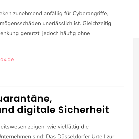
eken zunehmend anfällig für Cyberangriffe,
ögensschäden unerlässlich ist. Gleichzeitig
enkung genutzt, jedoch häufig ohne
ox.de
uarantäne,
und digitale Sicherheit
itswesen zeigen, wie vielfältig die
ternehmen sind: Das Düsseldorfer Urteil zur