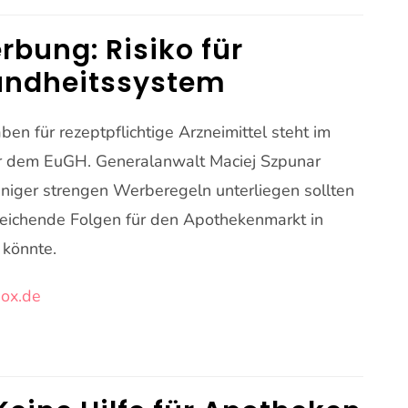
rbung: Risiko für
undheitssystem
n für rezeptpflichtige Arzneimittel steht im
r dem EuGH. Generalanwalt Maciej Szpunar
niger strengen Werberegeln unterliegen sollten
reichende Folgen für den Apothekenmarkt in
könnte.
ox.de