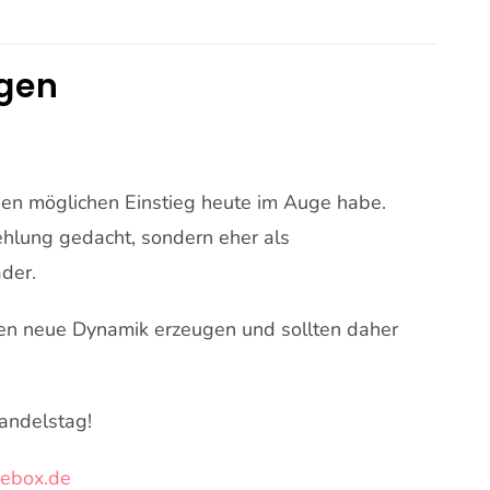
rgen
einen möglichen Einstieg heute im Auge habe.
ehlung gedacht, sondern eher als
ader.
en neue Dynamik erzeugen und sollten daher
andelstag!
sebox.de