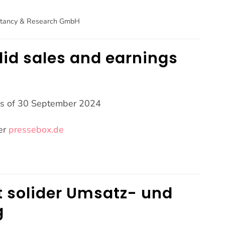
ultancy & Research GmbH
lid sales and earnings
as of 30 September 2024
er
pressebox.de
t solider Umsatz- und
g