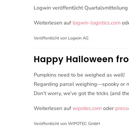
Logwin veröffentlicht Quartalsmitteilu
Weiterlesen auf
logwin-logistics.com
od
Veröffentlicht von Logwin AG
Happy Halloween fr
Pumpkins need to be weighed as well!
Regarding parcel weighing—spooky or no
Don’t worry, we’ve got the tricks (and the
Weiterlesen auf
wipotec.com
oder
press
Veröffentlicht von WIPOTEC GmbH