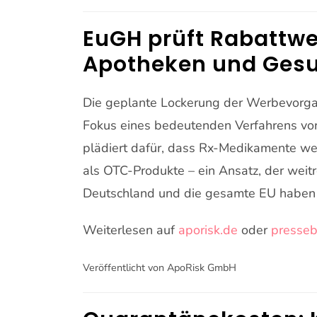
EuGH prüft Rabattwe
Apotheken und Ges
Die geplante Lockerung der Werbevorgabe
Fokus eines bedeutenden Verfahrens vo
plädiert dafür, dass Rx-Medikamente we
als OTC-Produkte – ein Ansatz, der weit
Deutschland und die gesamte EU haben 
Weiterlesen auf
aporisk.de
oder
presseb
Veröffentlicht von ApoRisk GmbH