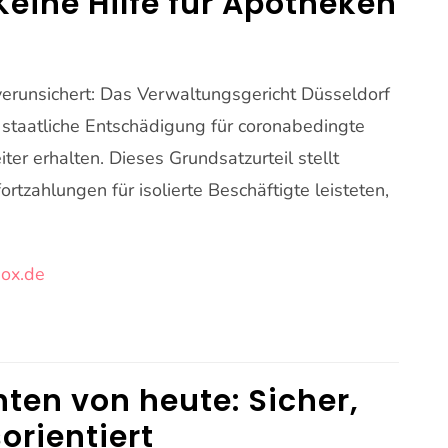
eine Hilfe für Apotheken
erunsichert: Das Verwaltungsgericht Düsseldorf
 staatliche Entschädigung für coronabedingte
er erhalten. Dieses Grundsatzurteil stellt
tzahlungen für isolierte Beschäftigte leisteten,
ox.de
en von heute: Sicher,
orientiert