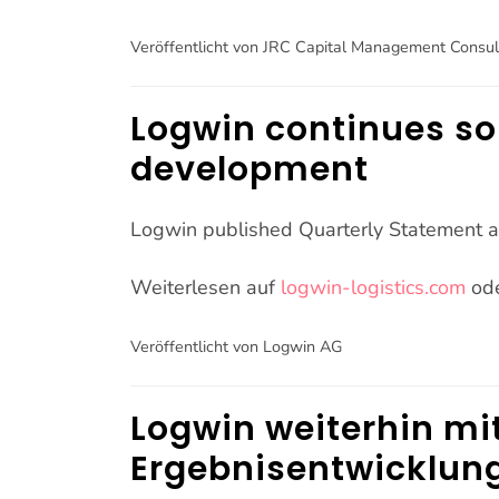
Veröffentlicht von JRC Capital Management Cons
Logwin continues so
development
Logwin published Quarterly Statement 
Weiterlesen auf
logwin-logistics.com
od
Veröffentlicht von Logwin AG
Logwin weiterhin mi
Ergebnisentwicklun