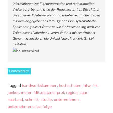
Informationen zur Eigeninformation und redaktionellen
Weiterverarbeitung ist in der Regel kostenfrei. Bitte klären
Sie vor einer Weiterverwendung urheberrechtliche Fragen
mit dem angegebenen Herausgeber. Eine systematische
Speicherung dieser Daten sowie die Verwendung auch von
Teilen dieses Datenbankwerks sind nur mit schriftlicher
Genehmigung durch die United News Network GmbH
gestattet.
Firmenintern
Tagged
handwerkskammer
,
hochschulen
,
htw
,
ihk
,
junker
,
meier
,
Mittelstand
,
prof
,
region
,
saar
,
saarland
,
schmitt
,
studie
,
unternehmen
,
unternehmensnachfolge