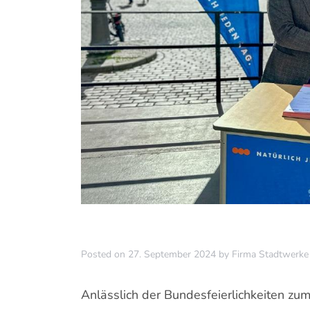
Posted on
27. September 2024
by
Firma Stadtwerk
Anlässlich der Bundesfeierlichkeiten zum