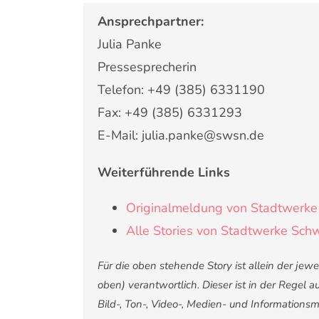
Ansprechpartner:
Julia Panke
Pressesprecherin
Telefon: +49 (385) 6331190
Fax: +49 (385) 6331293
E-Mail: julia.panke@swsn.de
Weiterführende Links
Originalmeldung von Stadtwerk
Alle Stories von Stadtwerke Sc
Für die oben stehende Story ist allein der je
oben) verantwortlich. Dieser ist in der Regel
Bild-, Ton-, Video-, Medien- und Informatio