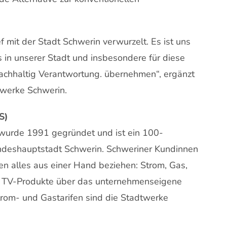
f mit der Stadt Schwerin verwurzelt. Es ist uns
 in unserer Stadt und insbesondere für diese
achhaltig Verantwortung. übernehmen“, ergänzt
twerke Schwerin.
S)
urde 1991 gegründet und ist ein 100-
ndeshauptstadt Schwerin. Schweriner Kundinnen
 alles aus einer Hand beziehen: Strom, Gas,
d TV-Produkte über das unternehmenseigene
Strom- und Gastarifen sind die Stadtwerke