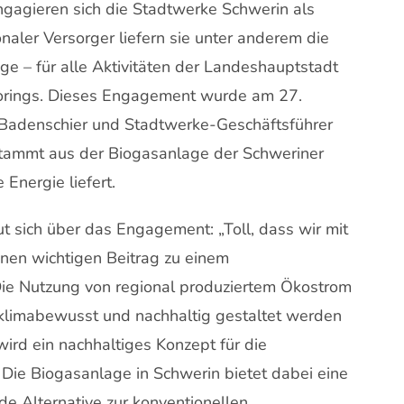
ngagieren sich die Stadtwerke Schwerin als
onaler Versorger liefern sie unter anderem die
ge – für alle Aktivitäten der Landeshauptstadt
orings. Dieses Engagement wurde am 27.
Badenschier und Stadtwerke-Geschäftsführer
stammt aus der Biogasanlage der Schweriner
Energie liefert.
t sich über das Engagement: „Toll, dass wir mit
nen wichtigen Beitrag zu einem
Die Nutzung von regional produziertem Ökostrom
 klimabewusst und nachhaltig gestaltet werden
ird ein nachhaltiges Konzept für die
 Die Biogasanlage in Schwerin bietet dabei eine
e Alternative zur konventionellen