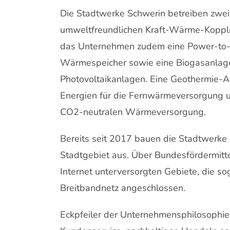
Die Stadtwerke Schwerin betreiben zwei
umweltfreundlichen Kraft-Wärme-Kopplu
das Unternehmen zudem eine Power-to
Wärmespeicher sowie eine Biogasanlage
Photovoltaikanlagen. Eine Geothermie-A
Energien für die Fernwärmeversorgung un
CO2-neutralen Wärmeversorgung.
Bereits seit 2017 bauen die Stadtwerke S
Stadtgebiet aus. Über Bundesfördermitt
Internet unterversorgten Gebiete, die s
Breitbandnetz angeschlossen.
Eckpfeiler der Unternehmensphilosophie 