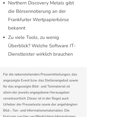
Northern Discovery Metals gibt
die Börsennotierung an der
Frankfurter Wertpapierbörse
bekannt
Zu viele Tools, zu wenig
Überblick? Welche Software IT-
Dienstleister wirklich brauchen
Für die nebenstehenden Pressemitteilungen, das
angezeigte Event bzw. das Stellenangebot sowie
für das angezeigte Bild- und Tonmaterial ist
allein der jeweils angegebene Herausgeber
verantwortlich. Dieser ist in der Regel auch
Urheber der Pressetexte sowie der angehängten
Bild-, Ton- und Informationsmaterialien. Die
Nutzung von hier veröffentlichten Informationen