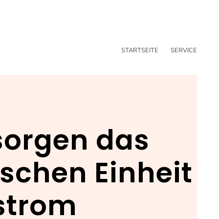
STARTSEITE
SERVICE
sorgen das
schen Einheit
strom