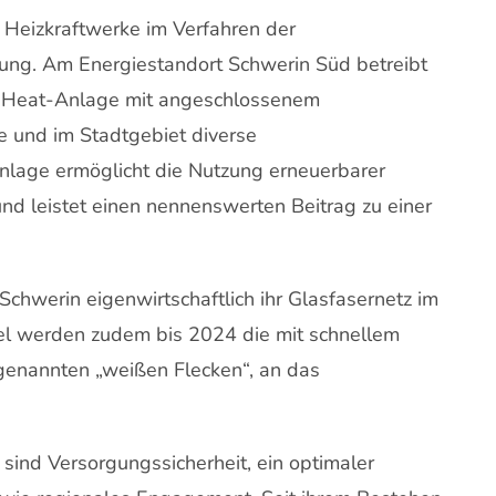
 Heizkraftwerke im Verfahren der
ng. Am Energiestandort Schwerin Süd betreibt
-Heat-Anlage mit angeschlossenem
 und im Stadtgebiet diverse
nlage ermöglicht die Nutzung erneuerbarer
d leistet einen nennenswerten Beitrag zu einer
chwerin eigenwirtschaftlich ihr Glasfasernetz im
el werden zudem bis 2024 die mit schnellem
ogenannten „weißen Flecken“, an das
sind Versorgungssicherheit, ein optimaler