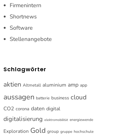
Firmenintern
Shortnews
Software
Stellenangebote
Schlagwörter
aktien
amp
aluminium
Altmetall
app
aussagen
cloud
business
batterie
CO2
daten
digital
corona
digitalisierung
energiewende
elektromobilität
Gold
Exploration
group
gruppe
hochschule