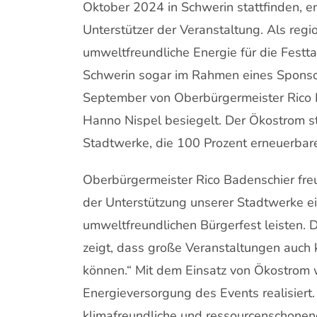
Oktober 2024 in Schwerin stattfinden, e
Unterstützer der Veranstaltung. Als regi
umweltfreundliche Energie für die Festta
Schwerin sogar im Rahmen eines Spons
September von Oberbürgermeister Rico 
Hanno Nispel besiegelt. Der Ökostrom 
Stadtwerke, die 100 Prozent erneuerbare 
Oberbürgermeister Rico Badenschier freu
der Unterstützung unserer Stadtwerke ei
umweltfreundlichen Bürgerfest leisten. 
zeigt, dass große Veranstaltungen auch
können.“ Mit dem Einsatz von Ökostrom w
Energieversorgung des Events realisiert.
klimafreundliche und ressourcenschonend