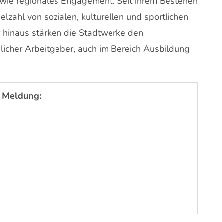
wie regionales Engagement. Seit ihrem Bestehen
elzahl von sozialen, kulturellen und sportlichen
er hinaus stärken die Stadtwerke den
slicher Arbeitgeber, auch im Bereich Ausbildung
 Meldung: