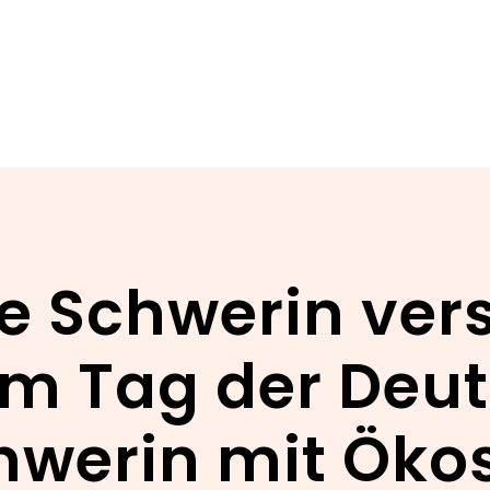
e Schwerin ver
um Tag der Deut
chwerin mit Öko