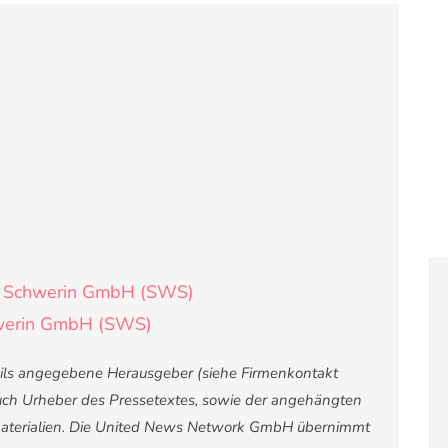
e Schwerin GmbH (SWS)
hwerin GmbH (SWS)
weils angegebene Herausgeber (siehe Firmenkontakt
 auch Urheber des Pressetextes, sowie der angehängten
nsmaterialien. Die United News Network GmbH übernimmt