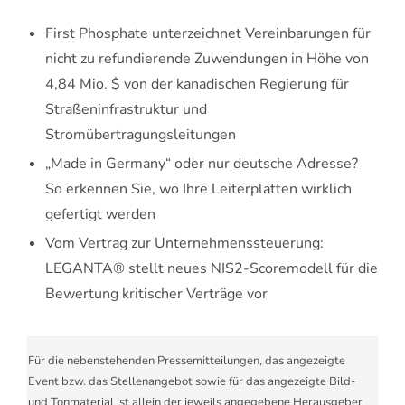
First Phosphate unterzeichnet Vereinbarungen für
nicht zu refundierende Zuwendungen in Höhe von
4,84 Mio. $ von der kanadischen Regierung für
Straßeninfrastruktur und
Stromübertragungsleitungen
„Made in Germany“ oder nur deutsche Adresse?
So erkennen Sie, wo Ihre Leiterplatten wirklich
gefertigt werden
Vom Vertrag zur Unternehmenssteuerung:
LEGANTA® stellt neues NIS2-Scoremodell für die
Bewertung kritischer Verträge vor
Für die nebenstehenden Pressemitteilungen, das angezeigte
Event bzw. das Stellenangebot sowie für das angezeigte Bild-
und Tonmaterial ist allein der jeweils angegebene Herausgeber