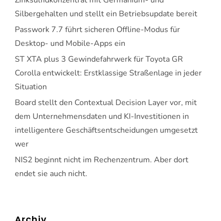
Zinksulfidkonzentrat mit Germanium- und
Silbergehalten und stellt ein Betriebsupdate bereit
Passwork 7.7 führt sicheren Offline-Modus für
Desktop- und Mobile-Apps ein
ST XTA plus 3 Gewindefahrwerk für Toyota GR
Corolla entwickelt: Erstklassige Straßenlage in jeder
Situation
Board stellt den Contextual Decision Layer vor, mit
dem Unternehmensdaten und KI-Investitionen in
intelligentere Geschäftsentscheidungen umgesetzt
wer
NIS2 beginnt nicht im Rechenzentrum. Aber dort
endet sie auch nicht.
Archiv