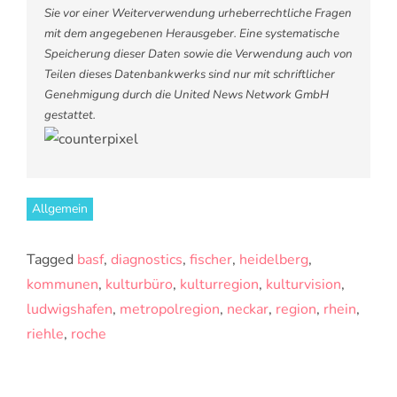
Sie vor einer Weiterverwendung urheberrechtliche Fragen
mit dem angegebenen Herausgeber. Eine systematische
Speicherung dieser Daten sowie die Verwendung auch von
Teilen dieses Datenbankwerks sind nur mit schriftlicher
Genehmigung durch die United News Network GmbH
gestattet.
Allgemein
Tagged
basf
,
diagnostics
,
fischer
,
heidelberg
,
kommunen
,
kulturbüro
,
kulturregion
,
kulturvision
,
ludwigshafen
,
metropolregion
,
neckar
,
region
,
rhein
,
riehle
,
roche