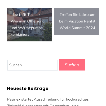
Beitragsnavigation
Idee trifft Technik:
Treffen Sie Lake.com
Wie man Ölheizung
beim Vacation Rental
und Wärmepumpe
World Summit 2024
kombiniert
Suchen
nach:
Neueste Beiträge
Pasinex startet Ausschreibung für hochgradiges