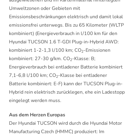
Umweltzonen oder Gebieten mit
Emissionsbeschränkungen elektrisch und damit lokal
emissionsfrei unterwegs. Bis zu 65 Kilometer (WLTP
kombiniert) (Energieverbrauch in l/100 km für den
Hyundai TUCSON 1.6 T-GDI Plug-in-Hybrid AWD:
kombiniert 1-2-1,3 l/100 km; CO
-Emissionen
2
kombiniert: 27-30 g/km. CO
-Klasse: B;
2
Energieverbrauch bei entladener Batterie kombiniert
7,1-6,8 l/100 km; CO
-Klasse bei entladener
2
Batterie kombiniert: E-F) kann der TUCSON Plug-in-
Hybrid rein elektrisch zurücklegen, ehe ein Ladestopp
eingelegt werden muss.
Aus dem Herzen Europas
Der Hyundai TUCSON wird durch die Hyundai Motor
Manufacturing Czech (HMMC) produziert: Im