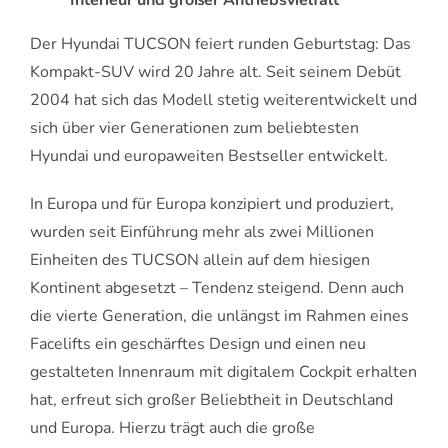
Der Hyundai TUCSON feiert runden Geburtstag: Das
Kompakt-SUV wird 20 Jahre alt. Seit seinem Debüt
2004 hat sich das Modell stetig weiterentwickelt und
sich über vier Generationen zum beliebtesten
Hyundai und europaweiten Bestseller entwickelt.
In Europa und für Europa konzipiert und produziert,
wurden seit Einführung mehr als zwei Millionen
Einheiten des TUCSON allein auf dem hiesigen
Kontinent abgesetzt – Tendenz steigend. Denn auch
die vierte Generation, die unlängst im Rahmen eines
Facelifts ein geschärftes Design und einen neu
gestalteten Innenraum mit digitalem Cockpit erhalten
hat, erfreut sich großer Beliebtheit in Deutschland
und Europa. Hierzu trägt auch die große