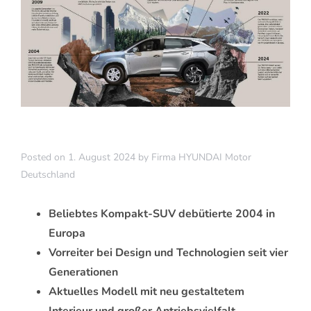
Posted on
1. August 2024
by
Firma HYUNDAI Motor
Deutschland
Beliebtes Kompakt-SUV debütierte 2004 in
Europa
Vorreiter bei Design und Technologien seit vier
Generationen
Aktuelles Modell mit neu gestaltetem
Interieur und großer Antriebsvielfalt