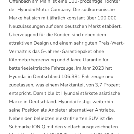
Offenbach am Main ist eine 100-prozentige Tochter
der Hyundai Motor Company. Die südkoreanische
Marke hat sich mit jährlich konstant über 100.000
Neuzulassungen auf dem deutschen Markt etabliert.
Überzeugend für die Kunden sind neben dem
attraktiven Design und einem sehr guten Preis-Wert-
Verhältnis das 5-Jahres-Garantiepaket ohne
Kilometerbegrenzung und 8 Jahre Garantie für
batterieelektrische Fahrzeuge. Im Jahr 2023 hat
Hyundai in Deutschland 106.381 Fahrzeuge neu
zugelassen, was einem Marktanteil von 3,7 Prozent
entspricht. Damit bleibt Hyundai stärkste asiatische
Marke in Deutschland. Hyundai festigt weiterhin
seine Position als Anbieter alternativer Antriebe.
Neben den beliebten elektrifizierten SUV ist die
Submarke IONIQ mit den vielfach ausgezeichneten