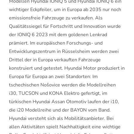
Modellen Hyundai IONIQ 5 und Hyundai IONIQ 6 ein
wichtiger Eckpfeiler, um in Europa ab 2035 nur noch
emissionsfreie Fahrzeuge zu verkaufen. Als
Qualitätssiegel für Fortschritt und Innovation wurde
der IONIQ 6 2023 mit dem goldenen Lenkrad
prämiert. Im europäischen Forschungs- und
Entwicklungszentrum in Rüsselsheim werden zwei
Drittel der in Europa verkauften Fahrzeuge
konstruiert und getestet. Hyundai Motor produziert in
Europa für Europa an zwei Standorten: Im
tschechischen Nošovice werden die Modellreihen
i30, TUCSON und KONA Elektro gefertigt, im
türkischen Hyundai Assan Otomotiv laufen der i10,
die i20 Modellreihe und der BAYON vom Band.
Hyundai versteht sich als Mobilitätsanbieter. Bei
allen Aktivitäten spielt Nachhaltigkeit eine wichtige