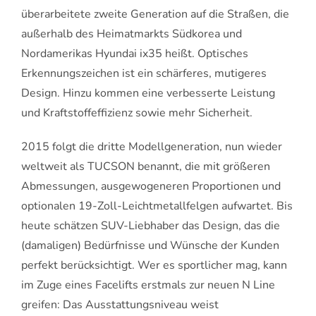
überarbeitete zweite Generation auf die Straßen, die
außerhalb des Heimatmarkts Südkorea und
Nordamerikas Hyundai ix35 heißt. Optisches
Erkennungszeichen ist ein schärferes, mutigeres
Design. Hinzu kommen eine verbesserte Leistung
und Kraftstoffeffizienz sowie mehr Sicherheit.
2015 folgt die dritte Modellgeneration, nun wieder
weltweit als TUCSON benannt, die mit größeren
Abmessungen, ausgewogeneren Proportionen und
optionalen 19-Zoll-Leichtmetallfelgen aufwartet. Bis
heute schätzen SUV-Liebhaber das Design, das die
(damaligen) Bedürfnisse und Wünsche der Kunden
perfekt berücksichtigt. Wer es sportlicher mag, kann
im Zuge eines Facelifts erstmals zur neuen N Line
greifen: Das Ausstattungsniveau weist