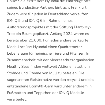
Rolle: So elektrifiziert Hyundai die Fahrzeugflotte
seines Bundesliga-Partners Eintracht Frankfurt.
Zudem wird für jeden in Deutschland verkauften
IONIQ 5 und IONIQ 6 im Rahmen eines
Aufforstungsprojektes mit der Stiftung Plant-My-
Tree ein Baum gepflanzt, Anfang 2024 waren es
bereits über 21.000. Für jedes andere verkaufte
Modell schützt Hyundai einen Quadratmeter
Lebensraum für heimische Tiere und Pflanzen. In
Zusammenarbeit mit der Meeresschutzorganisation
Healthy Seas finden weltweit Aktionen statt, um
Strände und Ozeane von Müll zu befreien. Die
sogenannten Geisternetze werden recycelt und das
entstandene Econyl®-Garn wird unter anderem in
Fußmatten und Teppichen der IONIQ Modelle
verarbeitet.