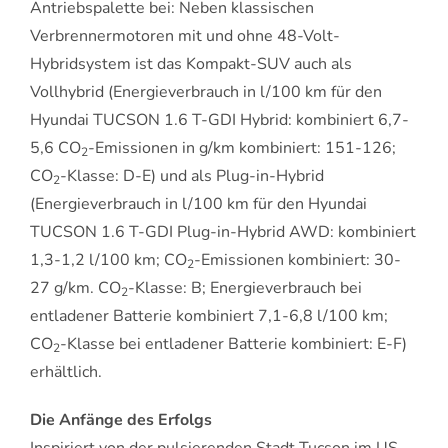
Antriebspalette bei: Neben klassischen
Verbrennermotoren mit und ohne 48-Volt-
Hybridsystem ist das Kompakt-SUV auch als
Vollhybrid (Energieverbrauch in l/100 km für den
Hyundai TUCSON 1.6 T-GDI Hybrid: kombiniert 6,7-
5,6 CO
-Emissionen in g/km kombiniert: 151-126;
2
CO
-Klasse: D-E) und als Plug-in-Hybrid
2
(Energieverbrauch in l/100 km für den Hyundai
TUCSON 1.6 T-GDI Plug-in-Hybrid AWD: kombiniert
1,3-1,2 l/100 km; CO
-Emissionen kombiniert: 30-
2
27 g/km. CO
-Klasse: B; Energieverbrauch bei
2
entladener Batterie kombiniert 7,1-6,8 l/100 km;
CO
-Klasse bei entladener Batterie kombiniert: E-F)
2
erhältlich.
Die Anfänge des Erfolgs
Inspiriert von der pulsierenden Stadt Tucson im US-