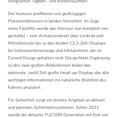
integrierten Tagfahr- und Blinkerleuchten.
Die Insassen profitieren von großzügigen
Platzverhältnissen in beiden Sitzreihen. Im Zuge
eines Facelifts wurde das Interieur nun komplett neu
gestaltet – vom Armaturenbrett über Lenkrad und
Mittelkonsole bis zu den beiden 12,3-Zoll-Displays
für Instrumentenanzeige und Infotainment, die im
Curved Design gehalten sind. Die perfekte Ergänzung
zu den zwei großen Bildschirmen bildet das
optionale, zwölf Zoll große Head-up-Display, das alle
wichtigen Informationen ins natürliche Blickfeld des
Fahrers projiziert.
Für Sicherheit sorgt ein breites Angebot an aktiven
und passiven Sicherheitssystemen. Schon 2021
wurde die aktuelle TUCSON Generation mit fünf von