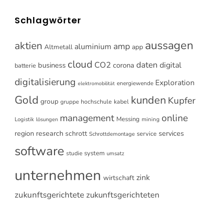
Schlagwörter
aussagen
aktien
amp
aluminium
Altmetall
app
cloud
CO2
daten
digital
business
corona
batterie
digitalisierung
Exploration
energiewende
elektromobilität
Gold
kunden
Kupfer
group
gruppe
hochschule
kabel
online
management
Messing
Logistik
mining
lösungen
research
services
region
schrott
service
Schrottdemontage
software
system
studie
umsatz
unternehmen
zink
wirtschaft
zukunftsgerichtete
zukunftsgerichteten