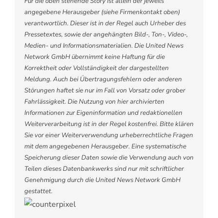
Für die oben stehende Story ist allein der jeweils
angegebene Herausgeber (siehe Firmenkontakt oben)
verantwortlich. Dieser ist in der Regel auch Urheber des
Pressetextes, sowie der angehängten Bild-, Ton-, Video-,
Medien- und Informationsmaterialien. Die United News
Network GmbH übernimmt keine Haftung für die
Korrektheit oder Vollständigkeit der dargestellten
Meldung. Auch bei Übertragungsfehlern oder anderen
Störungen haftet sie nur im Fall von Vorsatz oder grober
Fahrlässigkeit. Die Nutzung von hier archivierten
Informationen zur Eigeninformation und redaktionellen
Weiterverarbeitung ist in der Regel kostenfrei. Bitte klären
Sie vor einer Weiterverwendung urheberrechtliche Fragen
mit dem angegebenen Herausgeber. Eine systematische
Speicherung dieser Daten sowie die Verwendung auch von
Teilen dieses Datenbankwerks sind nur mit schriftlicher
Genehmigung durch die United News Network GmbH
gestattet.