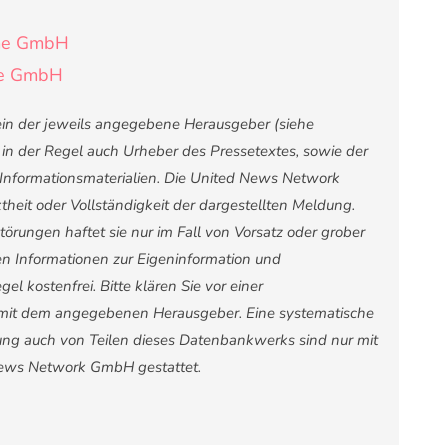
eme GmbH
me GmbH
lein der jeweils angegebene Herausgeber (siehe
t in der Regel auch Urheber des Pressetextes, sowie der
 Informationsmaterialien. Die United News Network
heit oder Vollständigkeit der dargestellten Meldung.
rungen haftet sie nur im Fall von Vorsatz oder grober
ten Informationen zur Eigeninformation und
el kostenfrei. Bitte klären Sie vor einer
mit dem angegebenen Herausgeber. Eine systematische
ng auch von Teilen dieses Datenbankwerks sind nur mit
News Network GmbH gestattet.