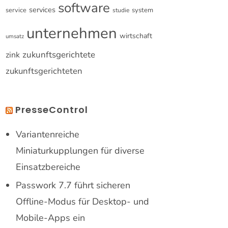
software
services
service
system
studie
unternehmen
wirtschaft
umsatz
zukunftsgerichtete
zink
zukunftsgerichteten
PresseControl
Variantenreiche
Miniaturkupplungen für diverse
Einsatzbereiche
Passwork 7.7 führt sicheren
Offline-Modus für Desktop- und
Mobile-Apps ein