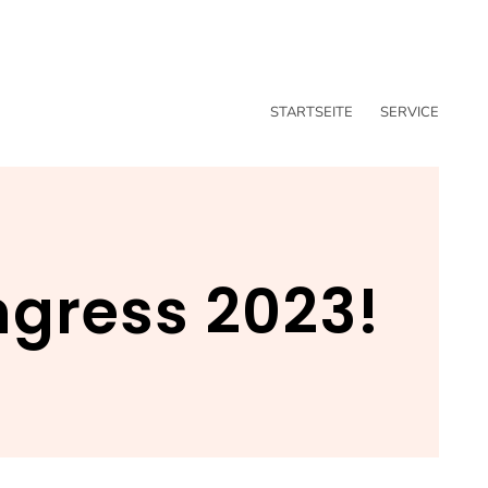
STARTSEITE
SERVICE
ngress 2023!