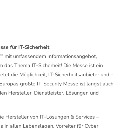
se für IT-Sicherheit
Y“ mit umfassendem Informationsangebot,
 das Thema IT-Sicherheit! Die Messe ist ein
tet die Möglichkeit, IT-Sicherheitsanbieter und -
 Europas größte IT-Security Messe ist längst auch
den Hersteller, Dienstleister, Lösungen und
wie Hersteller von IT-Lösungen & Services –
 in allen Lebenslagen, Vorreiter für Cyber