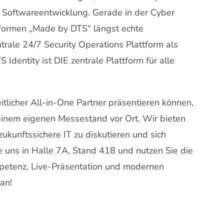
er Softwareentwicklung. Gerade in der Cyber
tformen „Made by DTS“ längst echte
trale 24/7 Security Operations Plattform als
Identity ist DIE zentrale Plattform für alle
itlicher All-in-One Partner präsentieren können,
 einem eigenen Messestand vor Ort. Wir bieten
ukunftssichere IT zu diskutieren und sich
e uns in Halle 7A, Stand 418 und nutzen Sie die
mpetenz, Live-Präsentation und modernen
an!