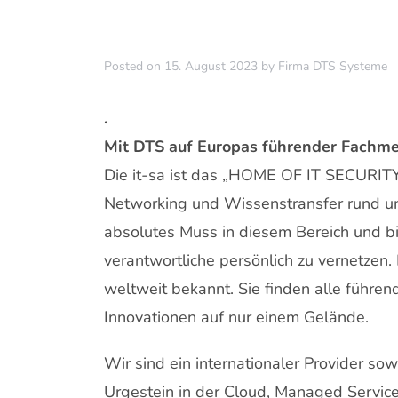
Posted on
15. August 2023
by
Firma DTS Systeme
.
Mit DTS auf Europas führender Fachmes
Die it-sa ist das „HOME OF IT SECURIT
Networking und Wissenstransfer rund um
absolutes Muss in diesem Bereich und bie
verantwortliche persönlich zu vernetzen.
weltweit bekannt. Sie finden alle führen
Innovationen auf nur einem Gelände.
Wir sind ein internationaler Provider so
Urgestein in der Cloud, Managed Services