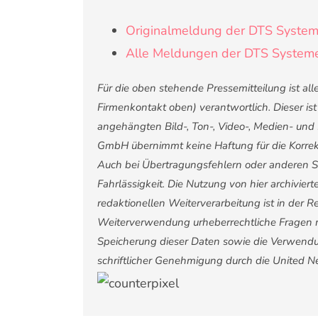
Originalmeldung der DTS Syst
Alle Meldungen der DTS Syste
Für die oben stehende Pressemitteilung ist al
Firmenkontakt oben) verantwortlich. Dieser is
angehängten Bild-, Ton-, Video-, Medien- und
GmbH übernimmt keine Haftung für die Korrekt
Auch bei Übertragungsfehlern oder anderen Stö
Fahrlässigkeit. Die Nutzung von hier archivier
redaktionellen Weiterverarbeitung ist in der Reg
Weiterverwendung urheberrechtliche Fragen 
Speicherung dieser Daten sowie die Verwendu
schriftlicher Genehmigung durch die United 