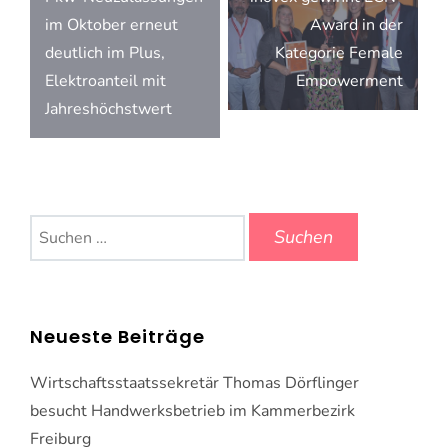
im Oktober erneut
Award in der
deutlich im Plus,
Kategorie Female
Elektroanteil mit
Empowerment
Jahreshöchstwert
Suchen
nach:
Neueste Beiträge
Wirtschaftsstaatssekretär Thomas Dörflinger
besucht Handwerksbetrieb im Kammerbezirk
Freiburg