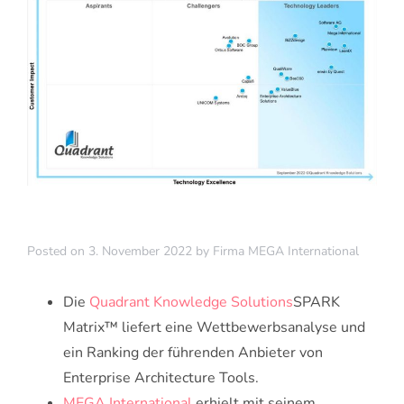
Posted on
3. November 2022
by
Firma MEGA International
Die
Quadrant Knowledge Solutions
SPARK
Matrix™ liefert eine Wettbewerbsanalyse und
ein Ranking der führenden Anbieter von
Enterprise Architecture Tools.
MEGA International
erhielt mit seinem