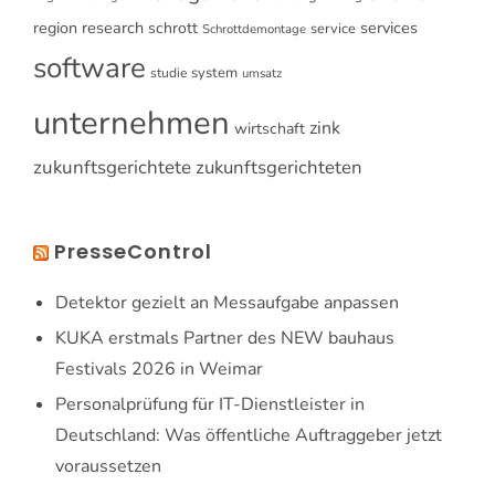
research
services
region
schrott
service
Schrottdemontage
software
system
studie
umsatz
unternehmen
zink
wirtschaft
zukunftsgerichtete
zukunftsgerichteten
PresseControl
Detektor gezielt an Messaufgabe anpassen
KUKA erstmals Partner des NEW bauhaus
Festivals 2026 in Weimar
Personalprüfung für IT-Dienstleister in
Deutschland: Was öffentliche Auftraggeber jetzt
voraussetzen