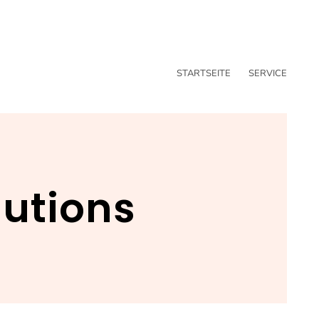
STARTSEITE
SERVICE
lutions