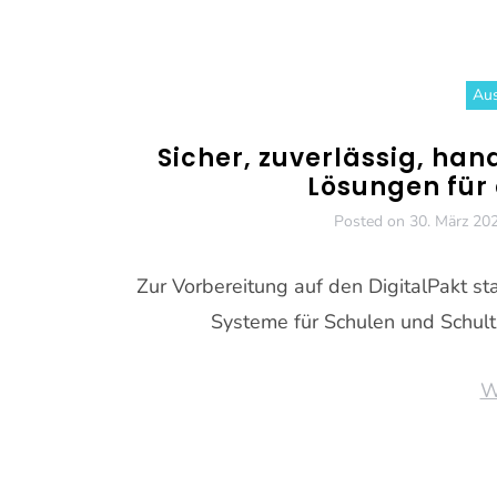
Aus
Sicher, zuverlässig, han
Lösungen für 
Posted on
30. März 20
Zur Vorbereitung auf den DigitalPakt s
Systeme für Schulen und Schult
W
Beitragsnavigation