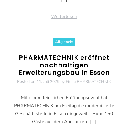
Weiterlesen
Allgemein
PHARMATECHNIK eröffnet
nachhaltigen
Erweiterungsbau in Essen
Posted on
11. Juli 2025
by
Firma PHARMATECHNIK
Mit einem feierlichen Eröffnungsevent hat
PHARMATECHNIK am Freitag die modernisierte
Geschäftsstelle in Essen eingeweiht. Rund 150
Gäste aus dem Apotheken- […]