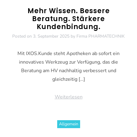
Mehr Wissen. Bessere
Beratung. Stärkere
Kundenbindung.
Posted on
3. September 2025
by
Firma PHARMATECHNIK
Mit IXOS.Kunde steht Apotheken ab sofort ein
innovatives Werkzeug zur Verfügung, das die
Beratung am HV nachhaltig verbessert und
gleichzeitig […]
Weiterlesen
Allgemein