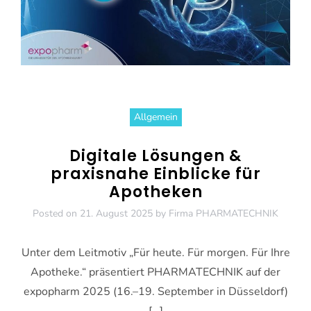
Allgemein
Digitale Lösungen &
praxisnahe Einblicke für
Apotheken
Posted on
21. August 2025
by
Firma PHARMATECHNIK
Unter dem Leitmotiv „Für heute. Für morgen. Für Ihre
Apotheke.“ präsentiert PHARMATECHNIK auf der
expopharm 2025 (16.–19. September in Düsseldorf)
[…]