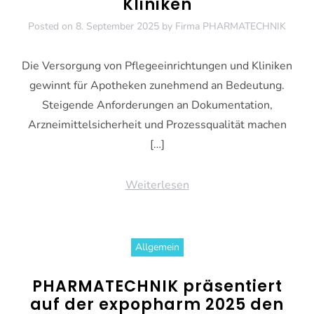
Kliniken
Posted on
8. September 2025
by
Firma PHARMATECHNIK
Die Versorgung von Pflegeeinrichtungen und Kliniken
gewinnt für Apotheken zunehmend an Bedeutung.
Steigende Anforderungen an Dokumentation,
Arzneimittelsicherheit und Prozessqualität machen
[…]
Weiterlesen
Allgemein
PHARMATECHNIK präsentiert
auf der expopharm 2025 den