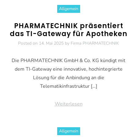
Allgemein
PHARMATECHNIK präsentiert
das TI-Gateway für Apotheken
Posted on
14. Mai 2025
by
Firma PHARMATECHNIK
Die PHARMATECHNIK GmbH & Co. KG kündigt mit
dem TI-Gateway eine innovative, hochintegrierte
Lösung für die Anbindung an die
Telematikinfrastruktur […]
Weiterlesen
Allgemein