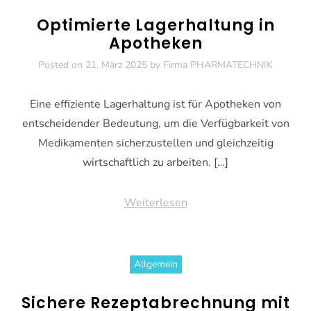
Optimierte Lagerhaltung in
Apotheken
Posted on
21. März 2025
by
Firma PHARMATECHNIK
Eine effiziente Lagerhaltung ist für Apotheken von
entscheidender Bedeutung, um die Verfügbarkeit von
Medikamenten sicherzustellen und gleichzeitig
wirtschaftlich zu arbeiten. […]
Weiterlesen
Allgemein
Sichere Rezeptabrechnung mit