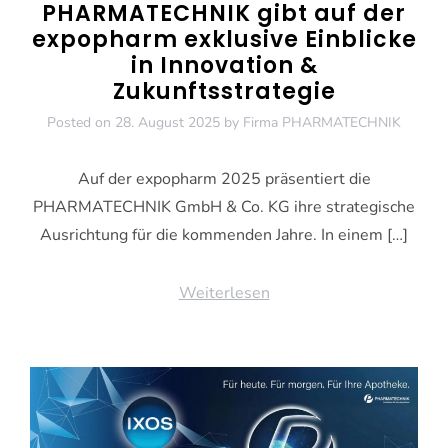
PHARMATECHNIK gibt auf der
expopharm exklusive Einblicke
in Innovation &
Zukunftsstrategie
Posted on
28. August 2025
by
Firma PHARMATECHNIK
Auf der expopharm 2025 präsentiert die
PHARMATECHNIK GmbH & Co. KG ihre strategische
Ausrichtung für die kommenden Jahre. In einem […]
Weiterlesen