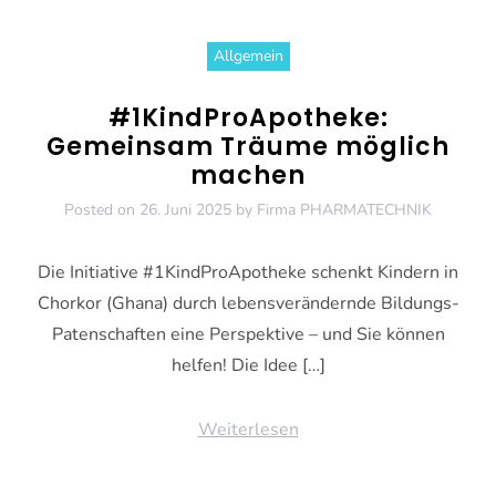
Allgemein
#1KindProApotheke:
Gemeinsam Träume möglich
machen
Posted on
26. Juni 2025
by
Firma PHARMATECHNIK
Die Initiative #1KindProApotheke schenkt Kindern in
Chorkor (Ghana) durch lebensverändernde Bildungs-
Patenschaften eine Perspektive – und Sie können
helfen! Die Idee […]
Weiterlesen