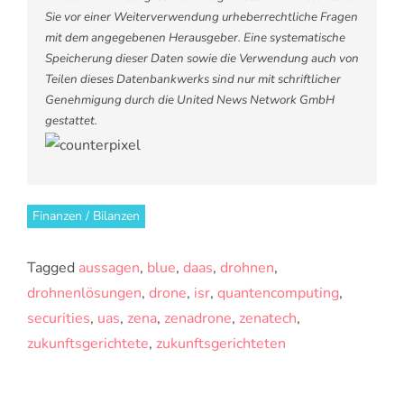
Sie vor einer Weiterverwendung urheberrechtliche Fragen
mit dem angegebenen Herausgeber. Eine systematische
Speicherung dieser Daten sowie die Verwendung auch von
Teilen dieses Datenbankwerks sind nur mit schriftlicher
Genehmigung durch die United News Network GmbH
gestattet.
Finanzen / Bilanzen
Tagged
aussagen
,
blue
,
daas
,
drohnen
,
drohnenlösungen
,
drone
,
isr
,
quantencomputing
,
securities
,
uas
,
zena
,
zenadrone
,
zenatech
,
zukunftsgerichtete
,
zukunftsgerichteten