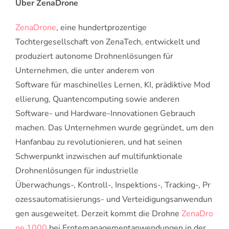
Über ZenaDrone
ZenaDrone
, eine hundertprozentige
Tochtergesellschaft von ZenaTech, entwickelt und
produziert autonome Drohnenlösungen für
Unternehmen, die unter anderem von
Software für maschinelles Lernen, KI, prädiktive Mod
ellierung, Quantencomputing sowie anderen
Software- und Hardware-Innovationen Gebrauch
machen. Das Unternehmen wurde gegründet, um den
Hanfanbau zu revolutionieren, und hat seinen
Schwerpunkt inzwischen auf multifunktionale
Drohnenlösungen für industrielle
Überwachungs-, Kontroll-, Inspektions-, Tracking-, Pr
ozessautomatisierungs- und Verteidigungsanwendun
gen ausgeweitet. Derzeit kommt die Drohne
ZenaDro
ne 1000
bei Erntemanagementanwendungen in der