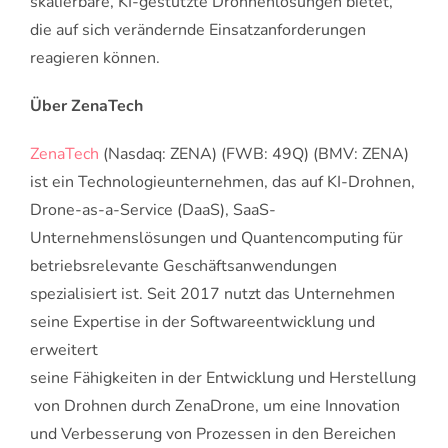
skalierbare, KI-gestützte Drohnenlösungen bietet,
die auf sich verändernde Einsatzanforderungen
reagieren können.
Über ZenaTech
ZenaTech
(Nasdaq: ZENA) (FWB: 49Q) (BMV: ZENA)
ist ein Technologieunternehmen, das auf KI-Drohnen,
Drone-as-a-Service (DaaS), SaaS-
Unternehmenslösungen und Quantencomputing für
betriebsrelevante Geschäftsanwendungen
spezialisiert ist. Seit 2017 nutzt das Unternehmen
seine Expertise in der Softwareentwicklung und
erweitert
seine Fähigkeiten in der Entwicklung und Herstellung
von Drohnen durch ZenaDrone, um eine Innovation
und Verbesserung von Prozessen in den Bereichen