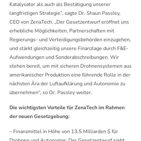
Katalysator als auch als Bestätigung unserer
langfristigen Strategie“, sagte Dr. Shaun Passley,
CEO von ZenaTech. „Der Gesetzentwurf eröffnet uns
erhebliche Möglichkeiten, Partnerschaften mit
Regierungs- und Verteidigungsbehörden einzugehen,
und stärkt gleichzeitig unsere Finanzlage durch F&E-
Aufwendungen und Sonderabschreibungen. Wir
stehen bereit, um mit sicheren Drohnensystemen aus
amerikanischer Produktion eine führende Rolle in der
nächsten Ära der Luftaufklärung und Autonomie zu
übernehmen“, so Dr. Passley weiter.
Die wichtigsten Vorteile für ZenaTech im Rahmen
der neuen Gesetzgebung:
– Finanzmittel in Höhe von 13,5 Milliarden $ für
Drohnen und Autonomie: Der Gesetzentwurf sieht