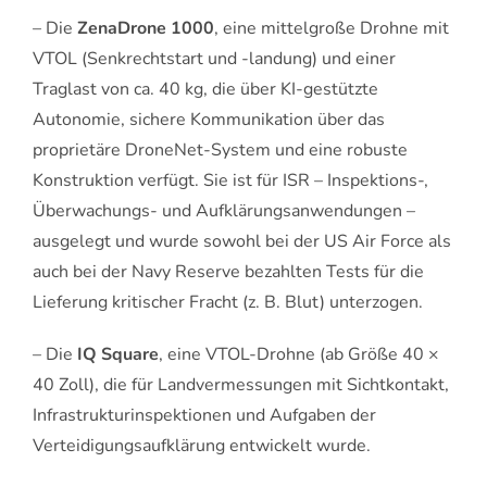
– Die
ZenaDrone 1000
, eine mittelgroße Drohne mit
VTOL (Senkrechtstart und -landung) und einer
Traglast von ca. 40 kg, die über KI-gestützte
Autonomie, sichere Kommunikation über das
proprietäre DroneNet-System und eine robuste
Konstruktion verfügt. Sie ist für ISR – Inspektions-,
Überwachungs- und Aufklärungsanwendungen –
ausgelegt und wurde sowohl bei der US Air Force als
auch bei der Navy Reserve bezahlten Tests für die
Lieferung kritischer Fracht (z. B. Blut) unterzogen.
– Die
IQ Square
, eine VTOL-Drohne (ab Größe 40 ×
40 Zoll), die für Landvermessungen mit Sichtkontakt,
Infrastrukturinspektionen und Aufgaben der
Verteidigungsaufklärung entwickelt wurde.