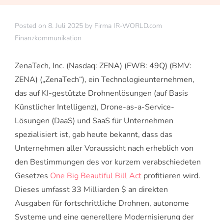
Posted on
8. Juli 2025
by
Firma IR-WORLD.com
Finanzkommunikation
ZenaTech, Inc. (Nasdaq: ZENA) (FWB: 49Q) (BMV:
ZENA) („ZenaTech“), ein Technologieunternehmen,
das auf KI-gestützte Drohnenlösungen (auf Basis
Künstlicher Intelligenz), Drone-as-a-Service-
Lösungen (DaaS) und SaaS für Unternehmen
spezialisiert ist, gab heute bekannt, dass das
Unternehmen aller Voraussicht nach erheblich von
den Bestimmungen des vor kurzem verabschiedeten
Gesetzes
One Big Beautiful Bill Act
profitieren wird.
Dieses umfasst 33 Milliarden $ an direkten
Ausgaben für fortschrittliche Drohnen, autonome
Systeme und eine generellere Modernisierung der