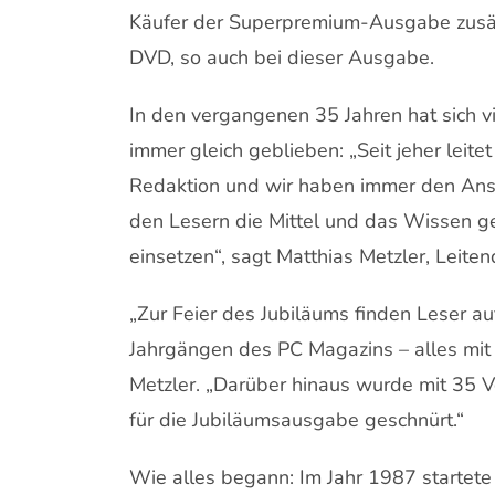
Käufer der Superpremium-Ausgabe zusätz
DVD, so auch bei dieser Ausgabe.
In den vergangenen 35 Jahren hat sich vi
immer gleich geblieben: „Seit jeher leit
Redaktion und wir haben immer den Ansp
den Lesern die Mittel und das Wissen g
einsetzen“, sagt Matthias Metzler, Leit
„Zur Feier des Jubiläums finden Leser au
Jahrgängen des PC Magazins – alles mit 
Metzler. „Darüber hinaus wurde mit 35 
für die Jubiläumsausgabe geschnürt.“
Wie alles begann: Im Jahr 1987 starte