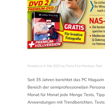
Posted on
4. Mai 2022
by
Firma Five Monkeys Tech
Seit 35 Jahren berichtet das PC Magazi
Bereich der semiprofessionellen Person
Monat für Monat jede Menge Tests, Tipps
Anwendungen mit Trendberichten, Tests 