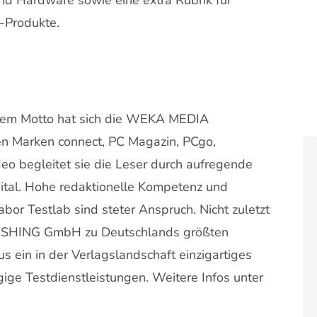
-Produkte.
m Motto hat sich die WEKA MEDIA
n Marken connect, PC Magazin, PCgo,
 begleitet sie die Leser durch aufregende
gital. Hohe redaktionelle Kompetenz und
bor Testlab sind steter Anspruch. Nicht zuletzt
ISHING GmbH zu Deutschlands größten
s ein in der Verlagslandschaft einzigartiges
ge Testdienstleistungen. Weitere Infos unter