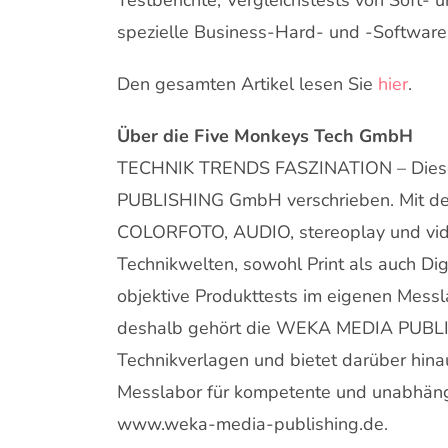
spezielle Business-Hard- und -Software
Den gesamten Artikel lesen Sie
hier
.
Über die Five Monkeys Tech GmbH
TECHNIK TRENDS FASZINATION – Diese
PUBLISHING GmbH verschrieben. Mit de
COLORFOTO, AUDIO, stereoplay und video
Technikwelten, sowohl Print als auch Di
objektive Produkttests im eigenen Messla
deshalb gehört die WEKA MEDIA PUBL
Technikverlagen und bietet darüber hinau
Messlabor für kompetente und unabhängi
www.weka-media-publishing.de.