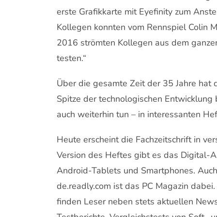
erste Grafikkarte mit Eyefinity zum Ans
Kollegen konnten vom Rennspiel Colin M
2016 strömten Kollegen aus dem ganzen 
testen.“
Über die gesamte Zeit der 35 Jahre hat 
Spitze der technologischen Entwicklung b
auch weiterhin tun – in interessanten He
Heute erscheint die Fachzeitschrift in v
Version des Heftes gibt es das Digital-
Android-Tablets und Smartphones. Auch 
de.readly.com ist das PC Magazin dabei. D
finden Leser neben stets aktuellen New
Testberichte, Vergleichstests von Soft- 