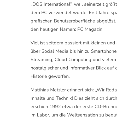
„DOS International“, weil seinerzeit grö
dem PC verwendet wurde. Erst Jahre sp
grafischen Benutzeroberfläche abgelöst.
den heutigen Namen: PC Magazin.
Viel ist seitdem passiert mit kleinen un
über Social Media bis hin zu Smartphones, 
Streaming, Cloud Computing und vielem 
nostalgischer und informativer Blick au
Historie geworfen.
Matthias Metzler erinnert sich: „Wir Reda
Inhalte und Technik! Dies zieht sich dur
erschien 1992 etwa der erste CD-Brenn
im Labor, um die Weltsensation zu begu