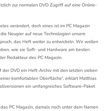
lich zur normalen DVD Zugriff auf eine Online-
eles verändert, doch eines ist im PC Magazin
et die Neugier auf neue Technologien unsere
ruch, das Heft weiter zu entwickeln. Wir wollen
eben, wie sie Soft- und Hardware am besten
ender Redakteur des PC Magazin.
f der DVD ein Heft-Archiv mit den letzten sieben
einer komfortablen Oberfläche“, erklärt Matthias
Vollversionen ein umfangreiches Software-Paket
te das PC Magazin, damals noch unter dem Namen