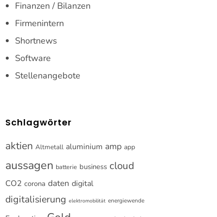
Finanzen / Bilanzen
Firmenintern
Shortnews
Software
Stellenangebote
Schlagwörter
aktien
amp
aluminium
Altmetall
app
aussagen
cloud
business
batterie
CO2
daten
digital
corona
digitalisierung
energiewende
elektromobilität