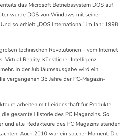
ßtenteils das Microsoft Betriebssystem DOS auf
äter wurde DOS von Windows mit seiner
 Und so erhielt „DOS International“ im Jahr 1998
d großen technischen Revolutionen – vom Internet
Virtual Reality, Künstlicher Intelligenz,
mehr. In der Jubiläumsausgabe wird ein
f die vergangenen 35 Jahre der PC-Magazin-
kteure arbeiten mit Leidenschaft für Produkte,
ch die gesamte Historie des PC Maganzins. So
er und alle Redakteure des PC Magazins standen
tachten. Auch 2010 war ein solcher Moment: Die