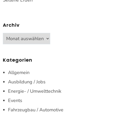
Seltene Erden
Archiv
Archiv
Kategorien
Allgemein
Ausbildung / Jobs
Energie- / Umwelttechnik
Events
Fahrzeugbau / Automotive